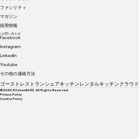
ファシリティ
マガジン
採用情報
/お問い合わせ
Facebook
Instagram
LinkedIn
Youtube
その他の連絡方法
ゴーストレストラン
シェアキッチン
レンタルキッチン
クラウド
©
2026
KitchenBASE. All Rights Reserved.
Privacy Policy
Cookie Policy