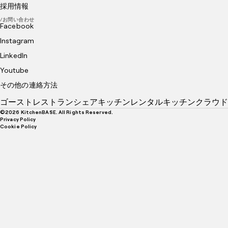
採用情報
/お問い合わせ
Facebook
Instagram
LinkedIn
Youtube
その他の連絡方法
ゴーストレストラン
シェアキッチン
レンタルキッチン
クラウド
©
2026
KitchenBASE. All Rights Reserved.
Privacy Policy
Cookie Policy