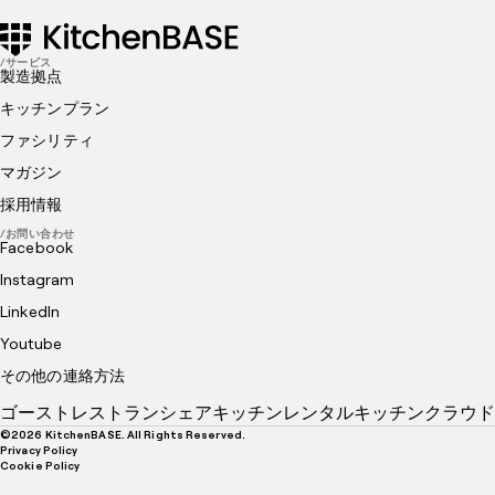
/サービス
製造拠点
キッチンプラン
ファシリティ
マガジン
採用情報
/お問い合わせ
Facebook
Instagram
LinkedIn
Youtube
その他の連絡方法
ゴーストレストラン
シェアキッチン
レンタルキッチン
クラウド
©
2026
KitchenBASE. All Rights Reserved.
Privacy Policy
Cookie Policy