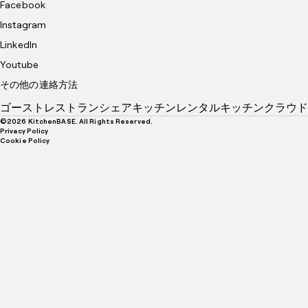
Facebook
Instagram
LinkedIn
Youtube
その他の連絡方法
ゴーストレストラン
シェアキッチン
レンタルキッチン
クラウド
©
2026
KitchenBASE. All Rights Reserved.
Privacy Policy
Cookie Policy