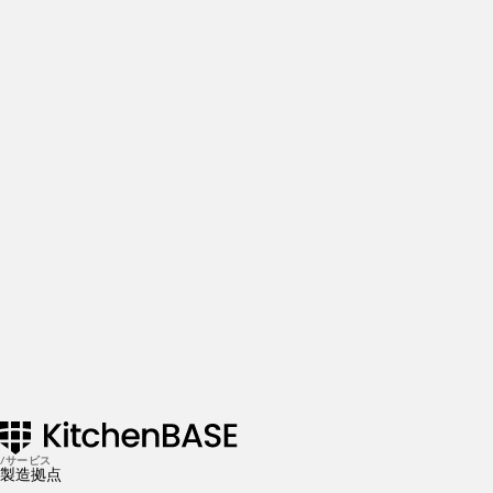
More insights & stories
There’s more where that came from. Get in the know and
check out our addtional insights
Get Started
APRIL 21, 2021
飲食店を開業するのに必要な資格は2つ 重要な届出も
紹介
APRIL 21, 2021
QSCを飲食店で実現するために必要なことを徹底解説
/サービス
製造拠点