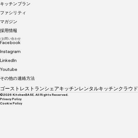
キッチンプラン
ファシリティ
マガジン
採用情報
/お問い合わせ
Facebook
Instagram
LinkedIn
Youtube
その他の連絡方法
ゴーストレストラン
シェアキッチン
レンタルキッチン
クラウド
©
2026
KitchenBASE. All Rights Reserved.
Privacy Policy
Cookie Policy